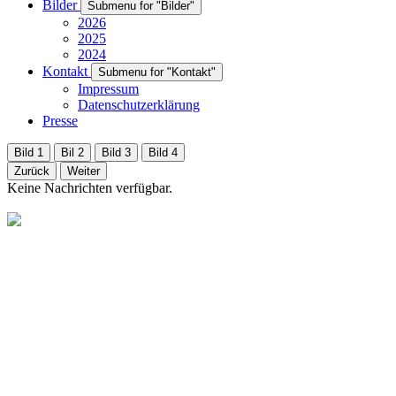
Bilder
Submenu for "Bilder"
2026
2025
2024
Kontakt
Submenu for "Kontakt"
Impressum
Datenschutzerklärung
Presse
Bild 1
Bil 2
Bild 3
Bild 4
Zurück
Weiter
Keine Nachrichten verfügbar.