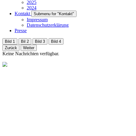
2025
2024
Kontakt
Submenu for "Kontakt"
Impressum
Datenschutzerklärung
Presse
Bild 1
Bil 2
Bild 3
Bild 4
Zurück
Weiter
Keine Nachrichten verfügbar.