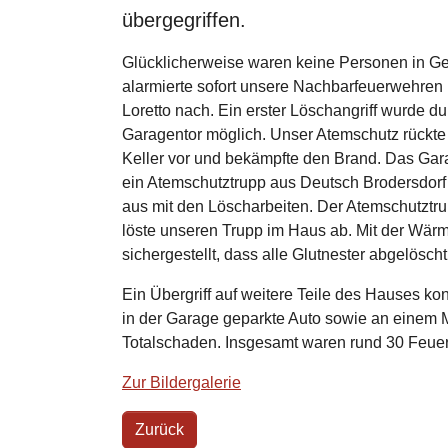
übergegriffen.
Glücklicherweise waren keine Personen in Gef
alarmierte sofort unsere Nachbarfeuerwehren
Loretto nach. Ein erster Löschangriff wurde du
Garagentor möglich. Unser Atemschutz rückte
Keller vor und bekämpfte den Brand. Das Gar
ein Atemschutztrupp aus Deutsch Brodersdorf s
aus mit den Löscharbeiten. Der Atemschutztr
löste unseren Trupp im Haus ab. Mit der Wä
sichergestellt, dass alle Glutnester abgelösch
Ein Übergriff auf weitere Teile des Hauses ko
in der Garage geparkte Auto sowie an einem 
Totalschaden. Insgesamt waren rund 30 Feuer
Zur Bildergalerie
Zurück