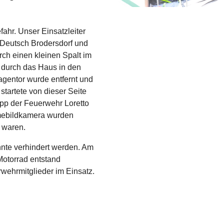
ahr. Unser Einsatzleiter
 Deutsch Brodersdorf und
rch einen kleinen Spalt im
 durch das Haus in den
agentor wurde entfernt und
tartete von dieser Seite
upp der Feuerwehr Loretto
rmebildkamera wurden
t waren.
nnte verhindert werden. Am
Motorrad entstand
wehrmitglieder im Einsatz.